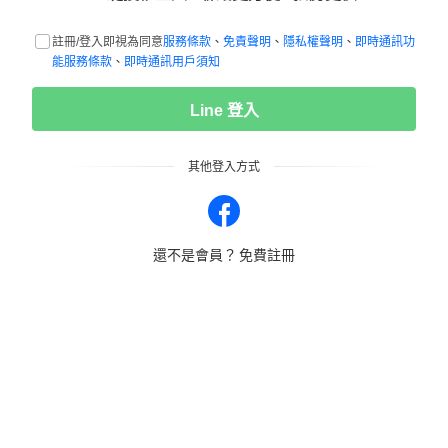
註冊/登入即視為同意
服務條款
、
免責聲明
、
隱私權聲明
、
即時通訊功
能服務條款
、
即時通訊用戶須知
Line 登入
其他登入方式
還不是會員？
免費註冊