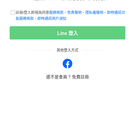
註冊/登入即視為同意
服務條款
、
免責聲明
、
隱私權聲明
、
即時通訊功
能服務條款
、
即時通訊用戶須知
Line 登入
其他登入方式
還不是會員？
免費註冊