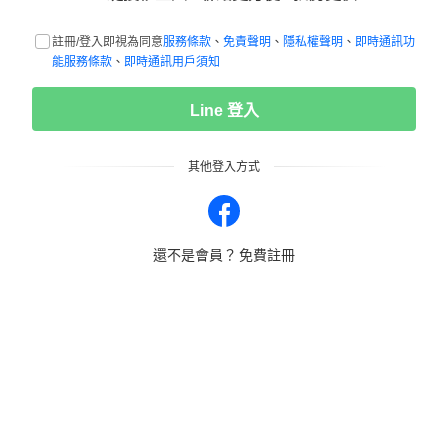
註冊/登入即視為同意
服務條款
、
免責聲明
、
隱私權聲明
、
即時通訊功
能服務條款
、
即時通訊用戶須知
Line 登入
其他登入方式
還不是會員？
免費註冊