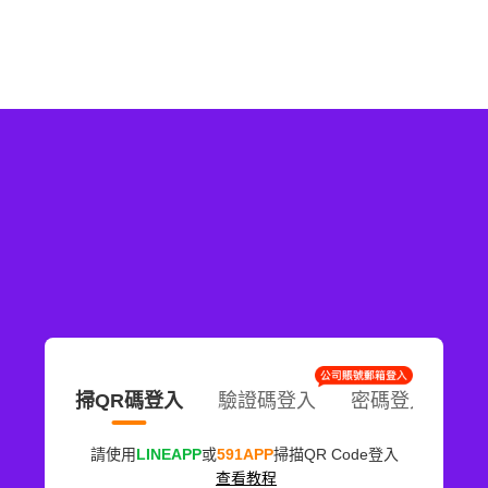
掃QR碼登入
驗證碼登入
密碼登入
請使用
LINEAPP
或
591APP
掃描QR Code登入
查看教程