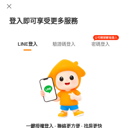
登入即可享受更多服務
LINE登入
驗證碼登入
密碼登入
一鍵授權登入 · 聯絡更方便 · 找房更快